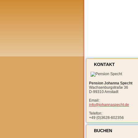
Appartemen
Ferienwohnung direkt im
KONTAKT
Pension Johanna Specht
Wachsenburgstraße 36
D-99310 Arnstadt
Email:
info@johannaspecht.de
Telefon:
+49 (0)3628-602356
BUCHEN